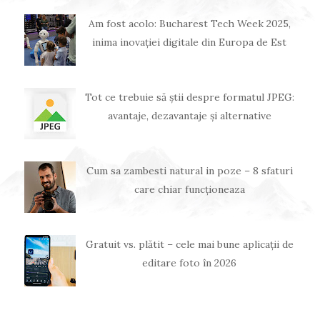
Am fost acolo: Bucharest Tech Week 2025,
inima inovației digitale din Europa de Est
Tot ce trebuie să știi despre formatul JPEG:
avantaje, dezavantaje și alternative
Cum sa zambesti natural in poze – 8 sfaturi
care chiar funcționeaza
Gratuit vs. plătit – cele mai bune aplicații de
editare foto în 2026