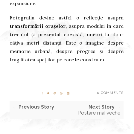
expansiune.
Fotografia devine astfel o reflecție asupra
transformării orașelor
, asupra modului în care
trecutul și prezentul coexistă, uneori la doar
câțiva metri distanță. Este o imagine despre
memorie urbană, despre progres și despre
fragilitatea spațiilor pe care le construim.
0 COMMENTS
← Previous Story
Next Story →
Postare mai veche