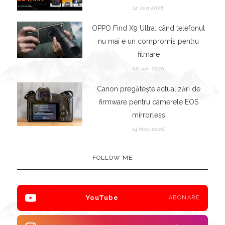
12 Jun 2026
OPPO Find X9 Ultra: când telefonul
nu mai e un compromis pentru
filmare
02 Jun 2026
Canon pregătește actualizări de
firmware pentru camerele EOS
mirrorless
14 May 2026
FOLLOW ME
YouTube
ABONARE