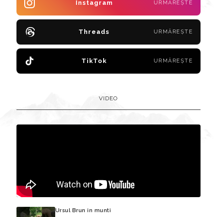
Instagram
URMĂREȘTE
Threads
URMĂREȘTE
TikTok
URMĂREȘTE
VIDEO
Ursul Brun in munti