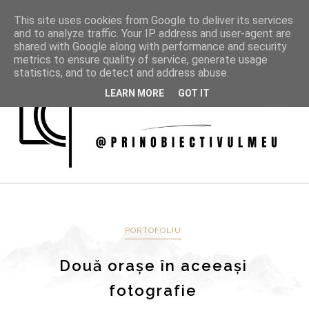
This site uses cookies from Google to deliver its services
and to analyze traffic. Your IP address and user-agent are
shared with Google along with performance and security
metrics to ensure quality of service, generate usage
statistics, and to detect and address abuse.
LEARN MORE
GOT IT
PORTOFOLIU
Două orașe în aceeași
fotografie