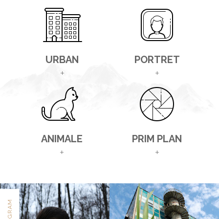
URBAN
PORTRET
+
+
ANIMALE
PRIM PLAN
+
+