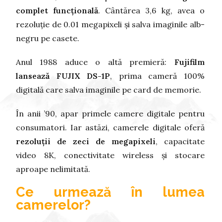
complet funcțională
. Cântărea 3,6 kg, avea o
rezoluție de 0.01 megapixeli și salva imaginile alb-
negru pe casete.
Anul 1988 aduce o altă premieră:
Fujifilm
lansează FUJIX DS-1P
, prima cameră 100%
digitală care salva imaginile pe card de memorie.
În anii ’90, apar primele camere digitale pentru
consumatori. Iar astăzi, camerele digitale oferă
rezoluții de zeci de megapixeli
, capacitate
video 8K, conectivitate wireless și stocare
aproape nelimitată.
Ce urmează în lumea
camerelor?