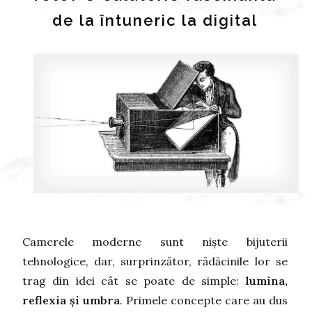
de la întuneric la digital
Camerele moderne sunt niște bijuterii
tehnologice, dar, surprinzător, rădăcinile lor se
trag din idei cât se poate de simple:
lumina,
reflexia și umbra
. Primele concepte care au dus