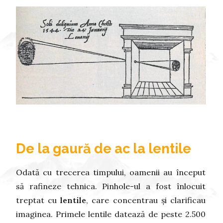
De la gaură de ac la lentile
Odată cu trecerea timpului, oamenii au început
să rafineze tehnica. Pinhole-ul a fost înlocuit
treptat cu
lentile
, care concentrau și clarificau
imaginea. Primele lentile datează de peste 2.500