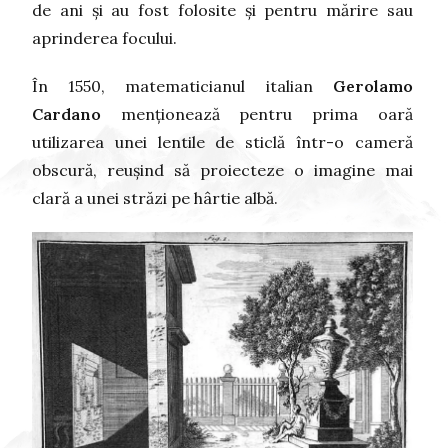
de ani și au fost folosite și pentru mărire sau
aprinderea focului.
În 1550, matematicianul italian
Gerolamo
Cardano
menționează pentru prima oară
utilizarea unei lentile de sticlă într-o cameră
obscură, reușind să proiecteze o imagine mai
clară a unei străzi pe hârtie albă.