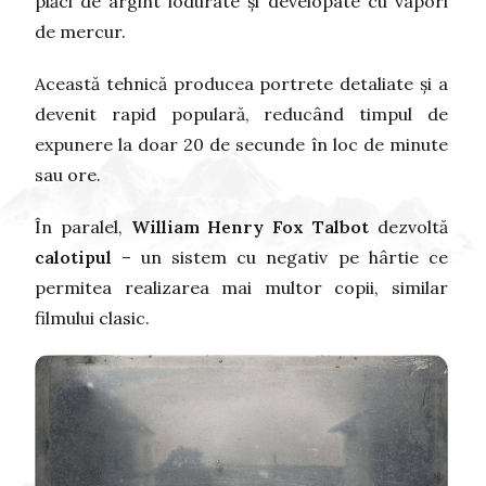
plăci de argint iodurate și developate cu vapori
de mercur.
Această tehnică producea portrete detaliate și a
devenit rapid populară, reducând timpul de
expunere la doar 20 de secunde în loc de minute
sau ore.
În paralel,
William Henry Fox Talbot
dezvoltă
calotipul
– un sistem cu negativ pe hârtie ce
permitea realizarea mai multor copii, similar
filmului clasic.