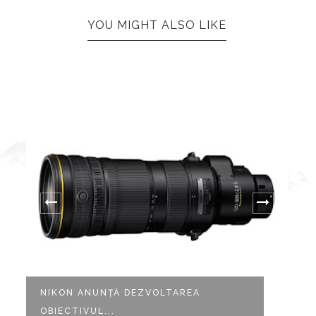
YOU MIGHT ALSO LIKE
NIKON ANUNȚĂ DEZVOLTAREA
P
OBIECTIVUL...
C