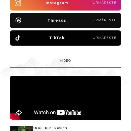
Instagram
URMĂREȘTE
Threads
URMĂREȘTE
TikTok
URMĂREȘTE
VIDEO
Ursul Brun in munti