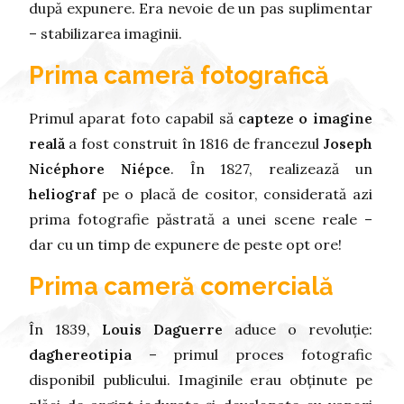
după expunere. Era nevoie de un pas suplimentar
– stabilizarea imaginii.
Prima cameră fotografică
Primul aparat foto capabil să
capteze o imagine
reală
a fost construit în 1816 de francezul
Joseph
Nicéphore Niépce
. În 1827, realizează un
heliograf
pe o placă de cositor, considerată azi
prima fotografie păstrată a unei scene reale –
dar cu un timp de expunere de peste opt ore!
Prima cameră comercială
În 1839,
Louis Daguerre
aduce o revoluție:
daghereotipia
– primul proces fotografic
disponibil publicului. Imaginile erau obținute pe