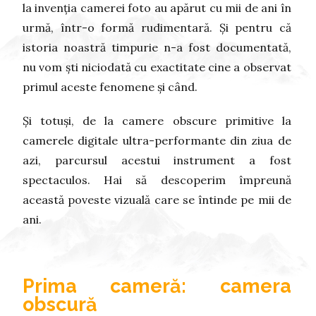
la invenția camerei foto au apărut cu mii de ani în
urmă, într-o formă rudimentară. Și pentru că
istoria noastră timpurie n-a fost documentată,
nu vom ști niciodată cu exactitate cine a observat
primul aceste fenomene și când.
Și totuși, de la camere obscure primitive la
camerele digitale ultra-performante din ziua de
azi, parcursul acestui instrument a fost
spectaculos. Hai să descoperim împreună
această poveste vizuală care se întinde pe mii de
ani.
Prima cameră: camera
obscură