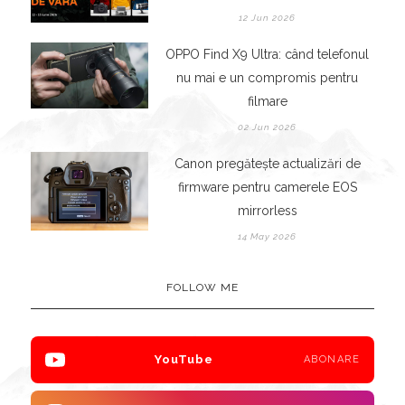
12 Jun 2026
OPPO Find X9 Ultra: când telefonul
nu mai e un compromis pentru
filmare
02 Jun 2026
Canon pregătește actualizări de
firmware pentru camerele EOS
mirrorless
14 May 2026
FOLLOW ME
YouTube
ABONARE