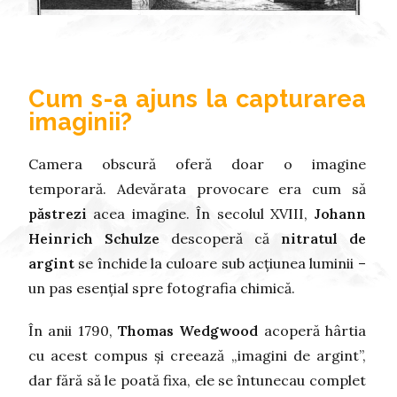
Cum s-a ajuns la capturarea
imaginii?
Camera obscură oferă doar o imagine
temporară. Adevărata provocare era cum să
păstrezi
acea imagine. În secolul XVIII,
Johann
Heinrich Schulze
descoperă că
nitratul de
argint
se închide la culoare sub acțiunea luminii –
un pas esențial spre fotografia chimică.
În anii 1790,
Thomas Wedgwood
acoperă hârtia
cu acest compus și creează „imagini de argint”,
dar fără să le poată fixa, ele se întunecau complet