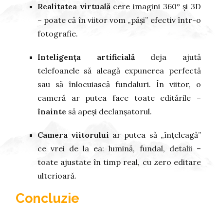
Realitatea virtuală
cere imagini 360° și 3D
– poate că în viitor vom „păși” efectiv într-o
fotografie.
Inteligența artificială
deja ajută
telefoanele să aleagă expunerea perfectă
sau să înlocuiască fundaluri. În viitor, o
cameră ar putea face toate editările –
înainte
să apeși declanșatorul.
Camera viitorului
ar putea să „înțeleagă”
ce vrei de la ea: lumină, fundal, detalii –
toate ajustate în timp real, cu zero editare
ulterioară.
Concluzie