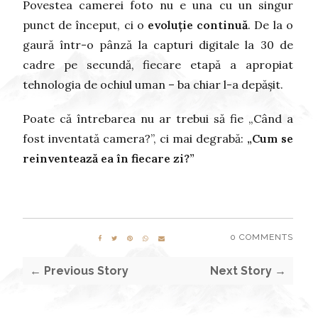
Povestea camerei foto nu e una cu un singur
punct de început, ci o
evoluție continuă
. De la o
gaură într-o pânză la capturi digitale la 30 de
cadre pe secundă, fiecare etapă a apropiat
tehnologia de ochiul uman – ba chiar l-a depășit.
Poate că întrebarea nu ar trebui să fie „Când a
fost inventată camera?”, ci mai degrabă:
„Cum se
reinventează ea în fiecare zi?”
0 COMMENTS
← Previous Story
Next Story →