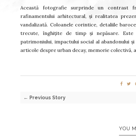
Această fotografie surprinde un contrast f
rafinamentului arhitectural, și realitatea prezen
vandalizată. Coloanele corintice, detaliile baro
trecute, înghițite de timp și nepăsare. Este
patrimoniului, impactului social al abandonului și
articole despre urban decay, memorie colectivă, a
← Previous Story
YOU M