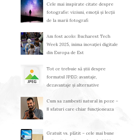
Cele mai inspirate citate despre
fotografie: viziuni, emoții și lecții
de la marii fotografi
Am fost acolo: Bucharest Tech
Week 2025, inima inovației digitale
din Europa de Est
Tot ce trebuie să știi despre
formatul JPEG: avantaje,
dezavantaje și alternative
Cum sa zambesti natural in poze –
8 sfaturi care chiar funcționeaza
Gratuit vs. plătit – cele mai bune