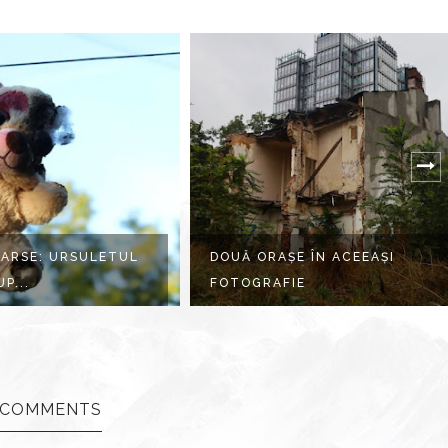
ORAȘE ÎN ACEEAȘI
SPIRALA UITARII
RAFIE
 COMMENTS