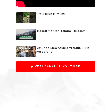
Ursul Brun in munti
Traseu montan Tampa - Brasov
Viziunea Mea Asupra Viitorului Prin
Fotografie
▶ VEZI CANALUL YOUTUBE