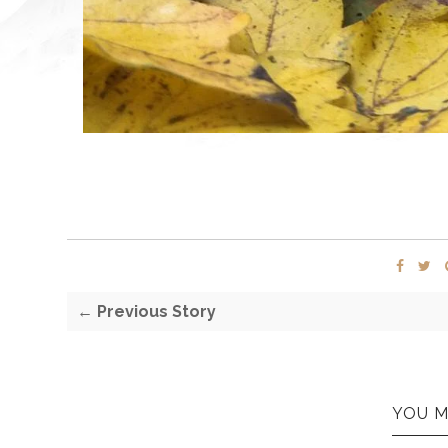
← Previous Story
YOU M