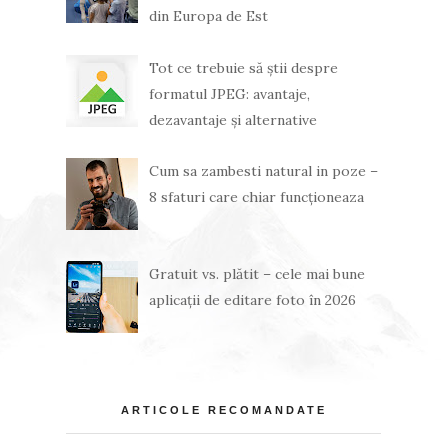
din Europa de Est
Tot ce trebuie să știi despre
formatul JPEG: avantaje,
dezavantaje și alternative
Cum sa zambesti natural in poze –
8 sfaturi care chiar funcționeaza
Gratuit vs. plătit – cele mai bune
aplicații de editare foto în 2026
ARTICOLE RECOMANDATE